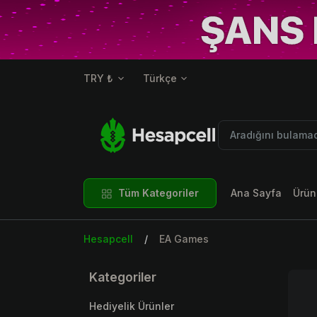
TRY ₺
Türkçe
Tüm Kategoriler
Ana Sayfa
Ürün
Hesapcell
EA Games
Kategoriler
Hediyelik Ürünler