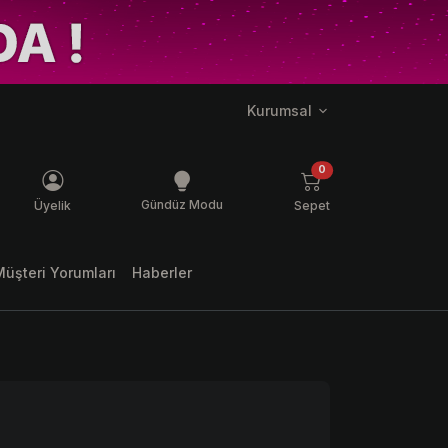
Kurumsal
ş mesaj
ürün
0
Gündüz Modu
Üyelik
Sepet
Müşteri Yorumları
Haberler