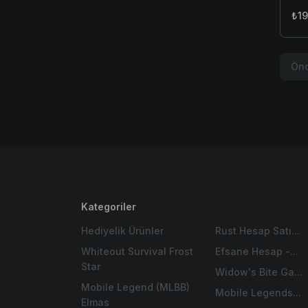
₺19
Önc
Kategoriler
Hediyelik Ürünler
Rust Hesap Satı...
Whiteout Survival Frost
Efsane Hesap -...
Star
Widow's Bite Ga...
Mobile Legend (MLBB)
Mobile Legends...
Elmas