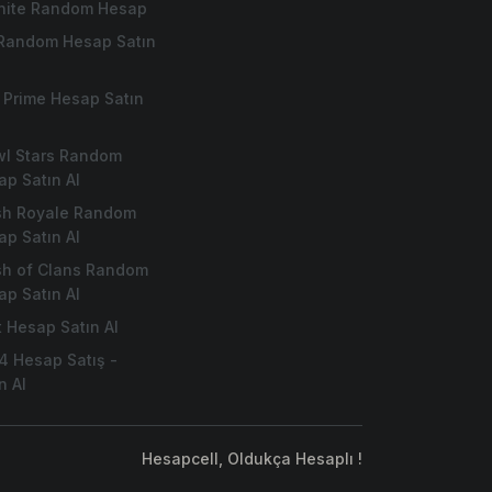
tnite Random Hesap
 Random Hesap Satın
 Prime Hesap Satın
wl Stars Random
ap Satın Al
sh Royale Random
ap Satın Al
sh of Clans Random
ap Satın Al
t Hesap Satın Al
4 Hesap Satış -
n Al
Hesapcell, Oldukça Hesaplı !