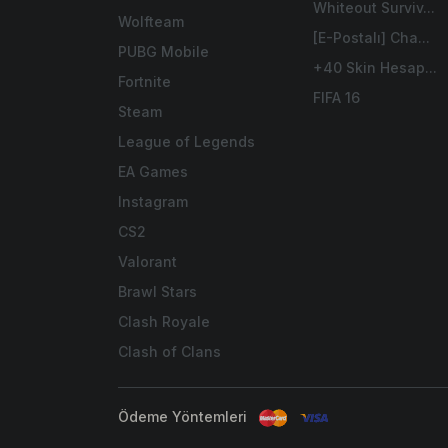
Whiteout Surviv...
Wolfteam
[E-Postalı] Cha...
PUBG Mobile
+40 Skin Hesap...
Fortnite
FIFA 16
Steam
League of Legends
EA Games
Instagram
CS2
Valorant
Brawl Stars
Clash Royale
Clash of Clans
Ödeme Yöntemleri