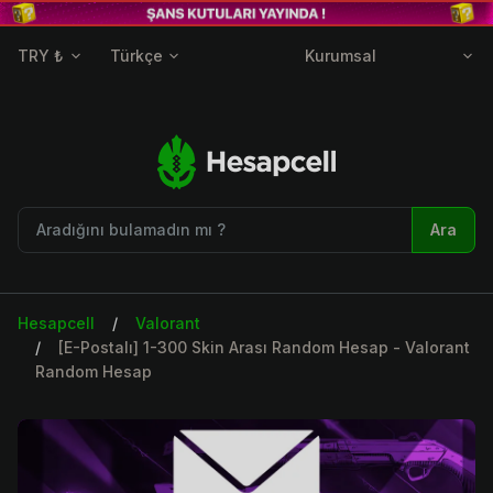
TRY ₺
Türkçe
Kurumsal
Ara
Hesapcell
Valorant
[E-Postalı] 1-300 Skin Arası Random Hesap - Valorant
Random Hesap