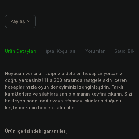
Paylaş
Ürün Detayları
İptal Koşulları
Yorumlar
Satıcı Bilgis
Heyecan verici bir sürprizle dolu bir hesap arıyorsanız,
doğru yerdesiniz! 1 ila 300 arasında rastgele skin içeren
hesaplarımızla oyun deneyiminizi zenginleştirin. Farklı
karakterlere ve silahlara sahip olmanın keyfini çıkarın. Sizi
bekleyen hangi nadir veya efsanevi skinler olduğunu
keşfetmek için hemen satın alın!
Ürün içerisindeki garantiler ;