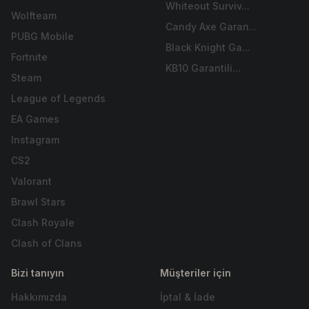
Whiteout Surviv...
Wolfteam
Candy Axe Garan...
PUBG Mobile
Black Knight Ga...
Fortnite
KB10 Garantili...
Steam
League of Legends
EA Games
Instagram
CS2
Valorant
Brawl Stars
Clash Royale
Clash of Clans
Bizi tanıyın
Müşteriler için
Hakkımızda
İptal & İade