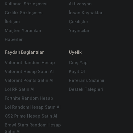
Kullanıcı Sözleşmesi
Aktivasyon
Gizlilik Sözleşmesi
İnsan Kaynakları
İletişim
Çekilişler
Müşteri Yorumları
Yayıncılar
Haberler
Faydalı Bağlantılar
Üyelik
Valorant Random Hesap
Giriş Yap
Valorant Hesap Satın Al
Kayıt Ol
Valorant Points Satın Al
Referans Sistemi
Lol RP Satın Al
Destek Talepleri
Fortnite Random Hesap
Lol Random Hesap Satın Al
CS2 Prime Hesap Satın Al
Brawl Stars Random Hesap
Satın Al