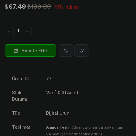
₺97.49
₺199.99
51% İndirim
Sepete Ekle
Ürün ID:
77
Stok
Var (1000 Adet)
Durumu:
Tür:
Dijital Ürün
Teslimat:
Anında Teslim
( Bazı durumlarda maksimum
24 saat içerisinde teslim edilir.)