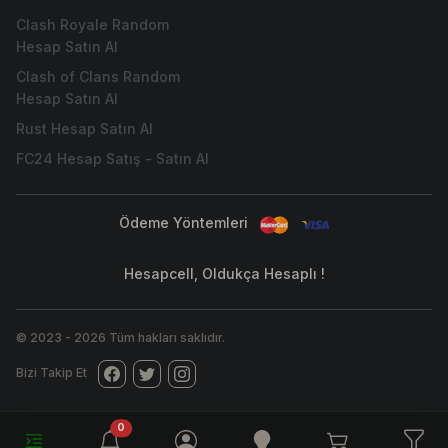
Clash Royale Random
Hesap Satın Al
Clash of Clans Random
Hesap Satın Al
Rust Hesap Satın Al
FC24 Hesap Satış - Satın Al
Ödeme Yöntemleri
Hesapcell, Oldukça Hesaplı !
© 2023
-
2026
Tüm hakları saklıdır.
Bizi Takip Et
unread messages
0