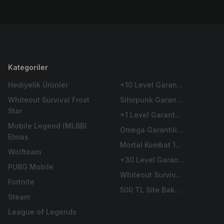
Kategoriler
Hediyelik Ürünler
+10 Level Garan...
Whiteout Survival Frost
Sihirpunk Garan...
Star
+1 Level Garant...
Mobile Legend (MLBB)
Omega Garantili...
Elmas
Mortal Kombat 1...
Wolfteam
+30 Level Garan...
PUBG Mobile
Whiteout Surviv...
Fortnite
500 TL Site Bak...
Steam
League of Legends