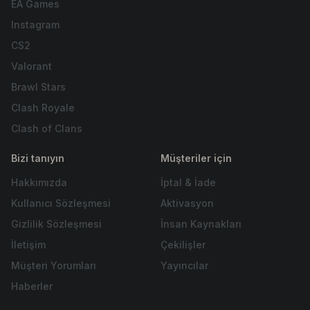
EA Games
Instagram
CS2
Valorant
Brawl Stars
Clash Royale
Clash of Clans
Bizi tanıyın
Müşteriler için
Hakkımızda
İptal & İade
Kullanıcı Sözleşmesi
Aktivasyon
Gizlilik Sözleşmesi
İnsan Kaynakları
İletişim
Çekilişler
Müşteri Yorumları
Yayıncılar
Haberler