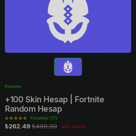
Fortnite
+100 Skin Hesap | Fortnite
Random Hesap
Yorumlar (17)
₺262.49
₺499.99
48% İndirim