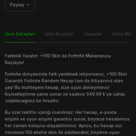
Paylaş
Ürün Detayları
İptal Koşulları
Yorumlar
Satıcı Bilgis
Farklılık Yaratın: +100 Skin ile Fortnite Maceranıza
Başlayın!
Fortnite dünyasında fark yaratmak istiyorsanız, +100 Skin
Garantili Fortnite Random Hesap tam da ihtiyacınız olan
şey! Bu muhteşem hesap, size oyun deneyiminizi
kişiselleştirme şansı sunar ve sadece 349.99 ₺'ye sahip
olabileceğiniz bir fırsattır.
Bu özel teklifin içeriği inanılmaz: Her hesap, e-posta
erişimi ve oyun erişimi garantisi sunar, böylece hesabınıza
her zaman kolayca ulaşabilirsiniz. Ayrıca, bu hesap sizi
minimum 100 ekstra skin ile ödüllendirir, böylece oyun