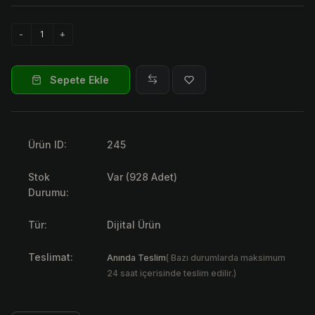
Sepete Ekle
Ürün ID:
245
Stok
Var (928 Adet)
Durumu:
Tür:
Dijital Ürün
Teslimat:
Anında Teslim
( Bazı durumlarda maksimum
24 saat içerisinde teslim edilir.)