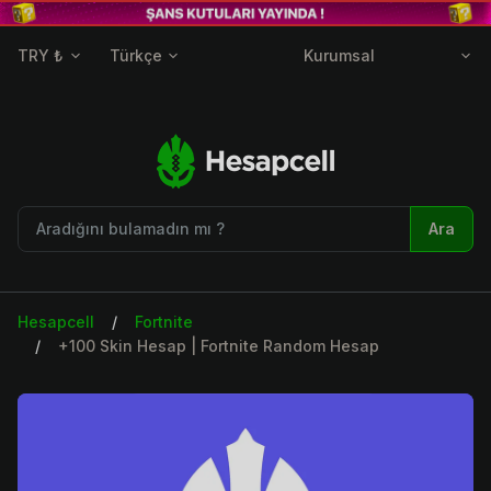
TRY ₺
Türkçe
Kurumsal
Ara
Hesapcell
Fortnite
+100 Skin Hesap | Fortnite Random Hesap