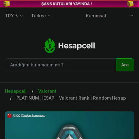
TRY ₺
Türkçe
Kurumsal
Ara
Hesapcell
Valorant
PLATINUM HESAP - Valorant Ranklı Random Hesap