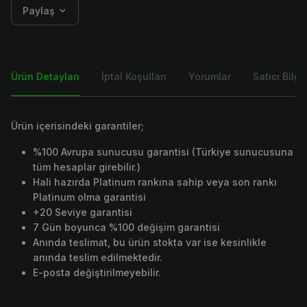
Paylaş
Ürün Detayları
İptal Koşulları
Yorumlar
Satıcı Bilgis
Ürün içerisindeki garantiler;
%100 Avrupa sunucusu garantisi (Türkiye sunucusuna
tüm hesaplar girebilir.)
Hali hazırda Platinum rankına sahip veya son rankı
Platinum olma garantisi
+20 Seviye garantisi
7 Gün boyunca %100 değişim garantisi
Anında teslimat, bu ürün stokta var ise kesinlikle
anında teslim edilmektedir.
E-posta değiştirilmeyebilir.