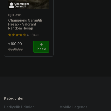
İlgili Ürün
Champions Garantili
Hesap - Valorant
Random Hesap
4.5(149)
₺199.99
₺399.99
İncele
Kategoriler
Hediyelik Ürünler
Mobile Legends...