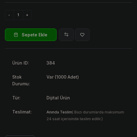
Sepete Ekle
Ürün ID:
384
Stok
Var (1000 Adet)
Durumu:
Tür:
Dijital Ürün
Teslimat:
Anında Teslim
( Bazı durumlarda maksimum
24 saat içerisinde teslim edilir.)