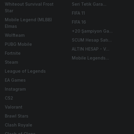
Whiteout Survival Frost
Seri Tetik Gara...
Star
FIFA 11
Mobile Legend (MLBB)
FIFA 16
Elmas
+20 Şampiyon Ga...
Wolfteam
SCUM Hesap Satı...
PUBG Mobile
ALTIN HESAP - V...
Fortnite
Mobile Legends...
Steam
League of Legends
EA Games
Instagram
CS2
Valorant
Brawl Stars
Clash Royale
Clash of Clans