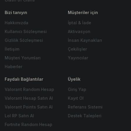
Bizi tanıyın
Müşteriler için
Hakkımızda
İptal & İade
Kullanıcı Sözleşmesi
Aktivasyon
Gizlilik Sözleşmesi
İnsan Kaynakları
İletişim
Çekilişler
Müşteri Yorumları
Yayıncılar
Haberler
Faydalı Bağlantılar
Üyelik
Valorant Random Hesap
Giriş Yap
Valorant Hesap Satın Al
Kayıt Ol
Valorant Points Satın Al
Referans Sistemi
Lol RP Satın Al
Destek Talepleri
Fortnite Random Hesap