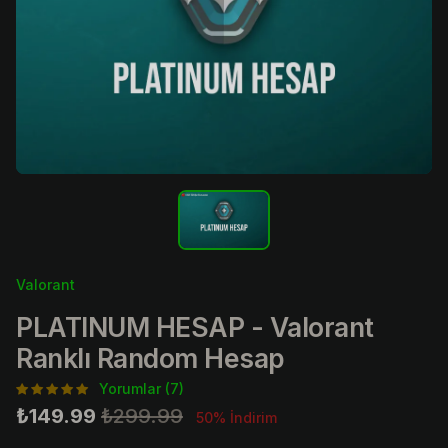
Valorant
PLATINUM HESAP - Valorant
Ranklı Random Hesap
Yorumlar (7)
₺149.99
₺299.99
50% İndirim