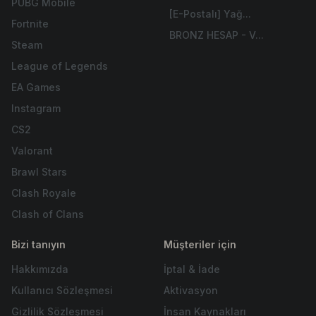
PUBG Mobile
[E-Postalı] Yağ...
Fortnite
BRONZ HESAP - V...
Steam
League of Legends
EA Games
Instagram
CS2
Valorant
Brawl Stars
Clash Royale
Clash of Clans
Bizi tanıyın
Müşteriler için
Hakkımızda
İptal & İade
Kullanıcı Sözleşmesi
Aktivasyon
Gizlilik Sözleşmesi
İnsan Kaynakları