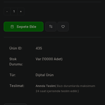
Sepete Ekle
Ürün ID:
435
Stok
Var (10000 Adet)
Durumu:
Tür:
Dijital Ürün
Teslimat:
Anında Teslim
( Bazı durumlarda maksimum
24 saat içerisinde teslim edilir.)