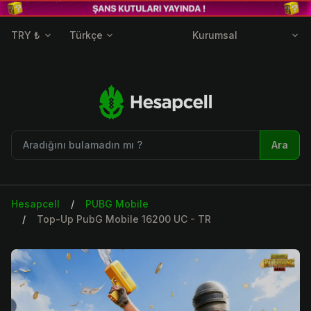
TRY ₺
Türkçe
Kurumsal
Ara
Hesapcell
PUBG Mobile
Top-Up PubG Mobile 16200 UC - TR