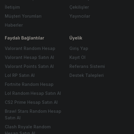
İletişim
Çekilişler
Müşteri Yorumları
Yayıncılar
Haberler
Faydalı Bağlantılar
Üyelik
Valorant Random Hesap
Giriş Yap
Valorant Hesap Satın Al
Kayıt Ol
Valorant Points Satın Al
Referans Sistemi
Lol RP Satın Al
Destek Talepleri
Fortnite Random Hesap
Lol Random Hesap Satın Al
CS2 Prime Hesap Satın Al
Brawl Stars Random Hesap
Satın Al
Clash Royale Random
Hesap Satın Al