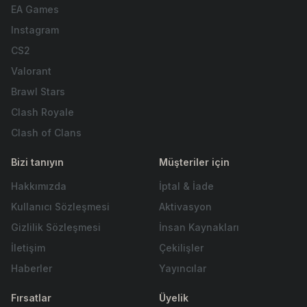
EA Games
Instagram
CS2
Valorant
Brawl Stars
Clash Royale
Clash of Clans
Bizi tanıyın
Müşteriler için
Hakkımızda
İptal & İade
Kullanıcı Sözleşmesi
Aktivasyon
Gizlilik Sözleşmesi
İnsan Kaynakları
İletişim
Çekilişler
Haberler
Yayıncılar
Fırsatlar
Üyelik