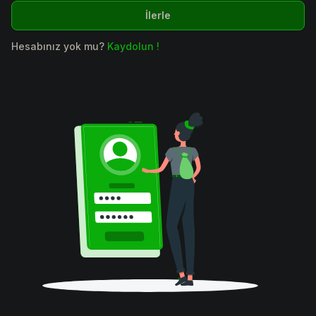
İlerle
Hesabınız yok mu?
Kaydolun !