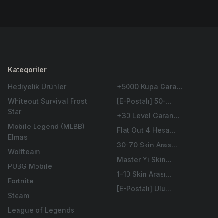
Kategoriler
Hediyelik Ürünler
+5000 Kupa Gara...
Whiteout Survival Frost
[E-Postalı] 50-...
Star
+30 Level Garan...
Mobile Legend (MLBB)
Flat Out 4 Hesa...
Elmas
30-70 Skin Aras...
Wolfteam
Master Yi Skin...
PUBG Mobile
1-10 Skin Arası...
Fortnite
[E-Postalı] Ulu...
Steam
League of Legends