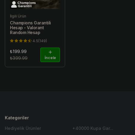
İlgili Ürün
Champions Garantili
Hesap - Valorant
Random Hesap
4.5(149)
₺199.99
₺399.99
İncele
Kategoriler
Hediyelik Ürünler
+40000 Kupa Gar...