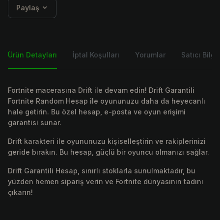
Paylaş
Ürün Detayları
İptal Koşulları
Yorumlar
Satıcı Bilgis
Fortnite macerasına Drift ile devam edin! Drift Garantili
Fortnite Random Hesap ile oyununuzu daha da heyecanlı
hale getirin. Bu özel hesap, e-posta ve oyun erişimi
garantisi sunar.
Drift karakteri ile oyununuzu kişiselleştirin ve rakiplerinizi
geride bırakın. Bu hesap, güçlü bir oyuncu olmanızı sağlar.
Drift Garantili Hesap, sınırlı stoklarla sunulmaktadır, bu
yüzden hemen sipariş verin ve Fortnite dünyasının tadını
çıkarın!