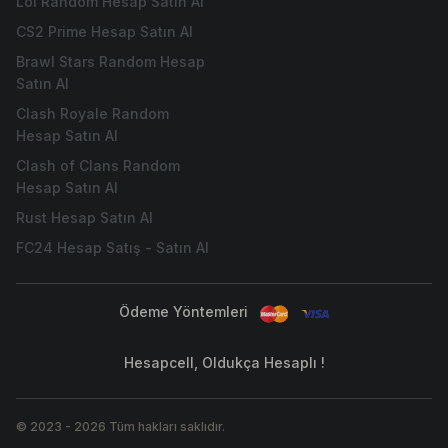
Lol Random Hesap Satın Al
CS2 Prime Hesap Satın Al
Brawl Stars Random Hesap
Satın Al
Clash Royale Random
Hesap Satın Al
Clash of Clans Random
Hesap Satın Al
Rust Hesap Satın Al
FC24 Hesap Satış - Satın Al
Ödeme Yöntemleri
Hesapcell, Oldukça Hesaplı !
© 2023
-
2026
Tüm hakları saklıdır.