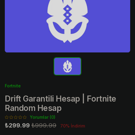
Fortnite
Drift Garantili Hesap | Fortnite
Random Hesap
Yorumlar (0)
₺299.99
₺999.99
70% İndirim