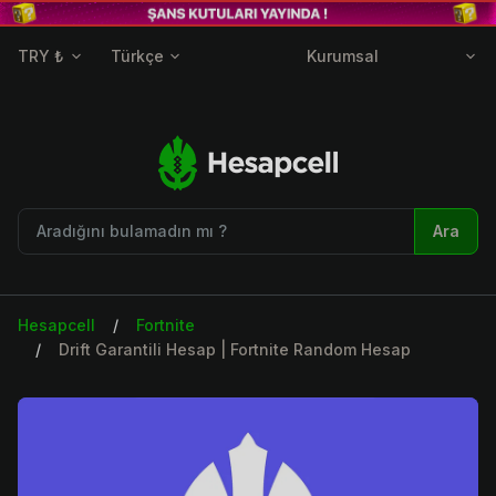
TRY ₺
Türkçe
Kurumsal
Ara
Hesapcell
Fortnite
Drift Garantili Hesap | Fortnite Random Hesap