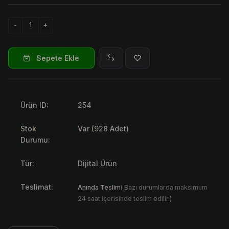
Sepete Ekle
Ürün ID:
254
Stok
Var (928 Adet)
Durumu:
Tür:
Dijital Ürün
Teslimat:
Anında Teslim
( Bazı durumlarda maksimum
24 saat içerisinde teslim edilir.)