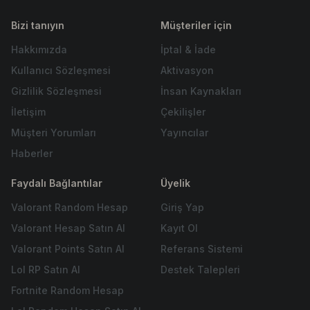
Bizi tanıyın
Müşteriler için
Hakkımızda
İptal & İade
Kullanıcı Sözleşmesi
Aktivasyon
Gizlilik Sözleşmesi
İnsan Kaynakları
İletişim
Çekilişler
Müşteri Yorumları
Yayıncılar
Haberler
Faydalı Bağlantılar
Üyelik
Valorant Random Hesap
Giriş Yap
Valorant Hesap Satın Al
Kayıt Ol
Valorant Points Satın Al
Referans Sistemi
Lol RP Satın Al
Destek Talepleri
Fortnite Random Hesap