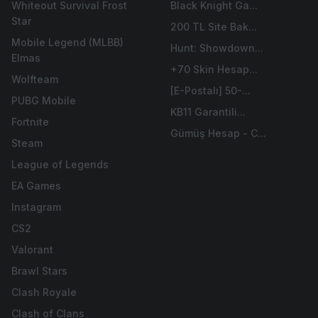
Whiteout Survival Frost
Black Knight Ga...
Star
200 TL Site Bak...
Mobile Legend (MLBB)
Hunt: Showdown...
Elmas
+70 Skin Hesap...
Wolfteam
[E-Postalı] 50-...
PUBG Mobile
KB11 Garantili...
Fortnite
Gümüş Hesap - C...
Steam
League of Legends
EA Games
Instagram
CS2
Valorant
Brawl Stars
Clash Royale
Clash of Clans